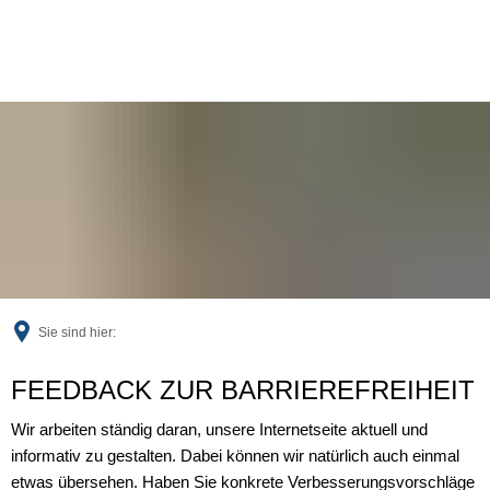
Sie sind hier:
Feedback
FEEDBACK ZUR BARRIEREFREIHEIT
Wir arbeiten ständig daran, unsere Internetseite aktuell und
informativ zu gestalten. Dabei können wir natürlich auch einmal
etwas übersehen. Haben Sie konkrete Verbesserungsvorschläge