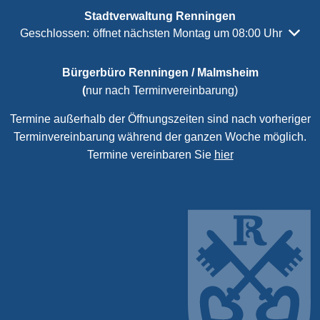
Stadtverwaltung Renningen
Klicken, um weitere Öffnungs- oder Schließzeiten auszubl
Geschlossen:
öffnet nächsten Montag um 08:00 Uhr
Bürgerbüro Renningen / Malmsheim
(
nur nach Terminvereinbarung)
Termine außerhalb der Öffnungszeiten sind nach vorheriger
Terminvereinbarung während der ganzen Woche möglich.
Termine vereinbaren Sie
hier