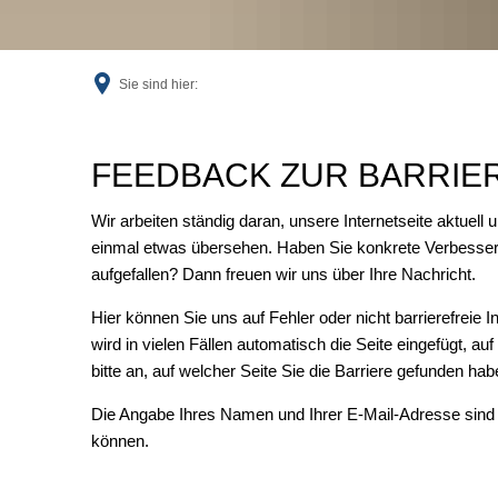
Sie sind hier:
Feedback
FEEDBACK ZUR BARRIER
Wir arbeiten ständig daran, unsere Internetseite aktuell 
einmal etwas übersehen. Haben Sie konkrete Verbesser
aufgefallen? Dann freuen wir uns über Ihre Nachricht.
Hier können Sie uns auf Fehler oder nicht barrierefreie 
wird in vielen Fällen automatisch die Seite eingefügt, au
bitte an, auf welcher Seite Sie die Barriere gefunden ha
Die Angabe Ihres Namen und Ihrer E-Mail-Adresse sind 
können.