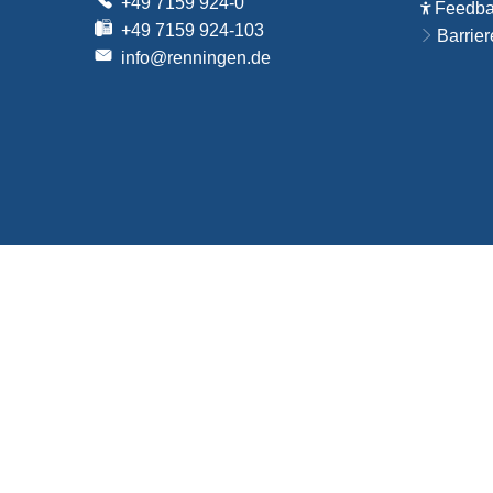
+49 7159 924-0
Feedbac
+49 7159 924-103
Barrier
info@renningen.de