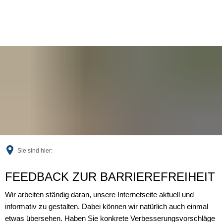
Sie sind hier:
Feedback
FEEDBACK ZUR BARRIEREFREIHEIT
Wir arbeiten ständig daran, unsere Internetseite aktuell und
informativ zu gestalten. Dabei können wir natürlich auch einmal
etwas übersehen. Haben Sie konkrete Verbesserungsvorschläge