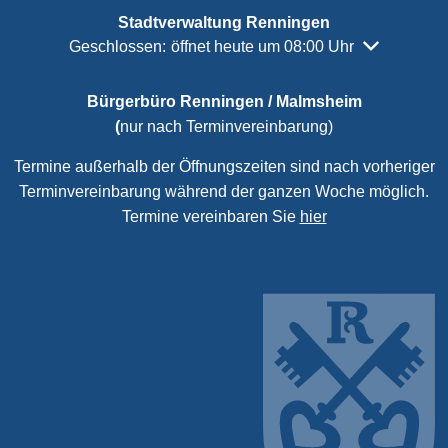
Stadtverwaltung Renningen
Klicken, um weitere Öffnungs- oder Schließzeiten a
Geschlossen:
öffnet heute um 08:00 Uhr
Bürgerbüro Renningen / Malmsheim
(
nur nach Terminvereinbarung)
Termine außerhalb der Öffnungszeiten sind nach vorheriger
Terminvereinbarung während der ganzen Woche möglich.
Termine vereinbaren Sie
hier