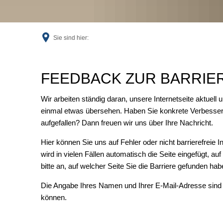
Sie sind hier:
Feedback
FEEDBACK ZUR BARRIER
Wir arbeiten ständig daran, unsere Internetseite aktuell 
einmal etwas übersehen. Haben Sie konkrete Verbesser
aufgefallen? Dann freuen wir uns über Ihre Nachricht.
Hier können Sie uns auf Fehler oder nicht barrierefreie 
wird in vielen Fällen automatisch die Seite eingefügt, au
bitte an, auf welcher Seite Sie die Barriere gefunden ha
Die Angabe Ihres Namen und Ihrer E-Mail-Adresse sind 
können.