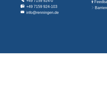
+49 7159 924-0
Feedbac
+49 7159 924-103
Barrier
info@renningen.de