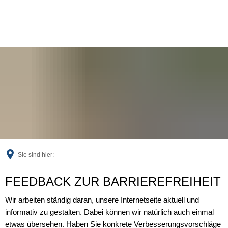
Sie sind hier:
Feedback
FEEDBACK ZUR BARRIEREFREIHEIT
Wir arbeiten ständig daran, unsere Internetseite aktuell und
informativ zu gestalten. Dabei können wir natürlich auch einmal
etwas übersehen. Haben Sie konkrete Verbesserungsvorschläge