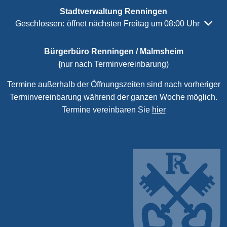
Stadtverwaltung Renningen
Klicken, um weitere Öffnungs- oder Schließzeiten auszubl
Geschlossen:
öffnet nächsten Freitag um 08:00 Uhr
Bürgerbüro Renningen / Malmsheim
(
nur nach Terminvereinbarung)
Termine außerhalb der Öffnungszeiten sind nach vorheriger
Terminvereinbarung während der ganzen Woche möglich.
Termine vereinbaren Sie
hier