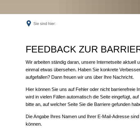
Sie sind hier:
Feedback
FEEDBACK ZUR BARRIER
Wir arbeiten ständig daran, unsere Internetseite aktuell 
einmal etwas übersehen. Haben Sie konkrete Verbesser
aufgefallen? Dann freuen wir uns über Ihre Nachricht.
Hier können Sie uns auf Fehler oder nicht barrierefreie 
wird in vielen Fällen automatisch die Seite eingefügt, au
bitte an, auf welcher Seite Sie die Barriere gefunden ha
Die Angabe Ihres Namen und Ihrer E-Mail-Adresse sind 
können.