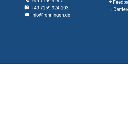
+49 7159 924-0
Feedbac
+49 7159 924-103
Barrier
info@renningen.de