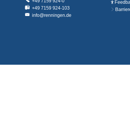
+49 7159 924-0
Feedbac
+49 7159 924-103
Barrier
info@renningen.de