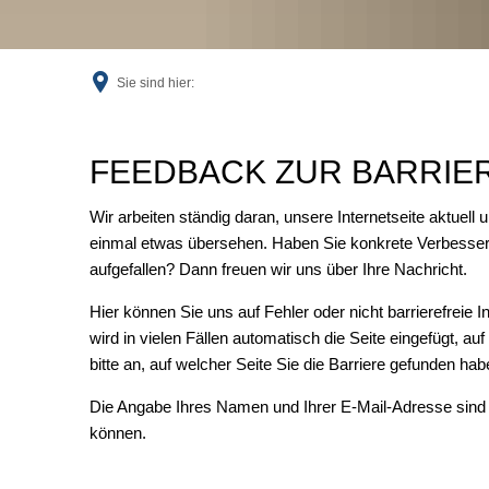
Sie sind hier:
Feedback
FEEDBACK ZUR BARRIER
Wir arbeiten ständig daran, unsere Internetseite aktuell 
einmal etwas übersehen. Haben Sie konkrete Verbesser
aufgefallen? Dann freuen wir uns über Ihre Nachricht.
Hier können Sie uns auf Fehler oder nicht barrierefreie 
wird in vielen Fällen automatisch die Seite eingefügt, au
bitte an, auf welcher Seite Sie die Barriere gefunden ha
Die Angabe Ihres Namen und Ihrer E-Mail-Adresse sind 
können.