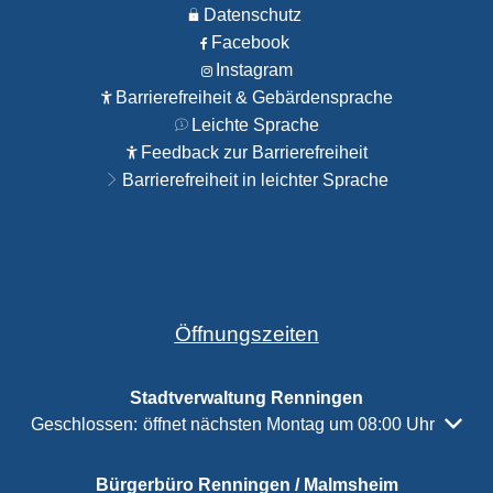
Datenschutz
Facebook
Instagram
Barrierefreiheit & Gebärdensprache
Leichte Sprache
Feedback zur Barrierefreiheit
Barrierefreiheit in leichter Sprache
Öffnungszeiten
Stadtverwaltung Renningen
Klicken, um weitere Öffnungs- oder Schließzeiten auszubl
Geschlossen:
öffnet nächsten Montag um 08:00 Uhr
Bürgerbüro Renningen / Malmsheim