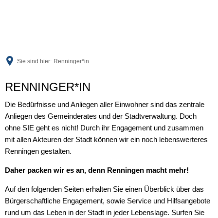
Sie sind hier:
Renninger*in
Renninger*in
RENNINGER*IN
Die Bedürfnisse und Anliegen aller Einwohner sind das zentrale
Anliegen des Gemeinderates und der Stadtverwaltung. Doch
ohne SIE geht es nicht! Durch ihr Engagement und zusammen
mit allen Akteuren der Stadt können wir ein noch lebenswerteres
Renningen gestalten.
Daher packen wir es an, denn Renningen macht mehr!
Auf den folgenden Seiten erhalten Sie einen Überblick über das
Bürgerschaftliche Engagement, sowie Service und Hilfsangebote
rund um das Leben in der Stadt in jeder Lebenslage. Surfen Sie