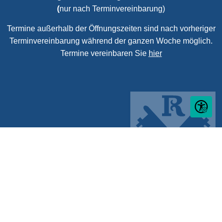
(
nur nach Terminvereinbarung)
Termine außerhalb der Öffnungszeiten sind nach vorheriger
Terminvereinbarung während der ganzen Woche möglich.
Termine vereinbaren Sie
hier
Seite ein