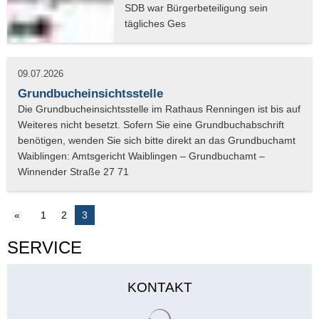
09.07.2026
Grundbucheinsichtsstelle
1
2
3
SERVICE
KONTAKT
Suchergebnisse werden gelade