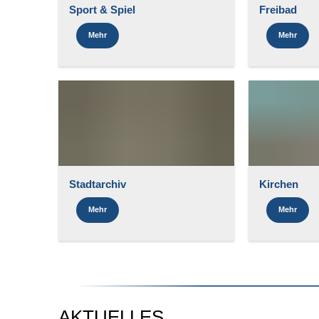
Sport & Spiel
Freibad
Mehr
Mehr
Stadtarchiv
Kirchen
Mehr
Mehr
AKTUELLES