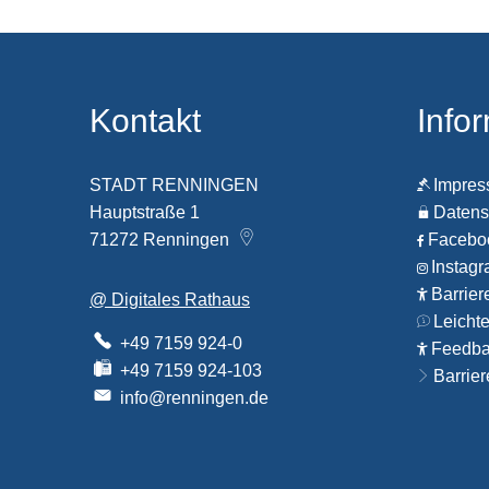
Kontakt
Info
STADT RENNINGEN
Impre
Hauptstraße 1
Datens
71272
Renningen
Faceb
Instag
Barrier
@ Digitales Rathaus
Leicht
+49 7159 924-0
Feedbac
+49 7159 924-103
Barrier
info@renningen.de