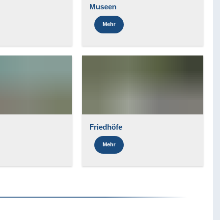
Museen
Mehr
Friedhöfe
Mehr