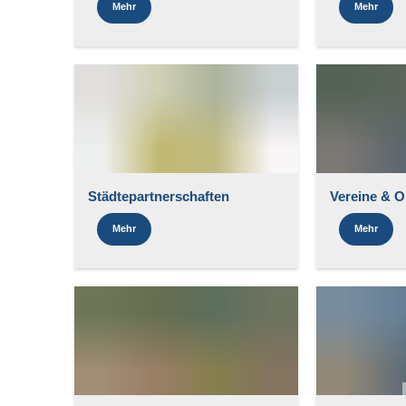
Mehr
Mehr
Städtepartnerschaften
Vereine & O
Mehr
Mehr