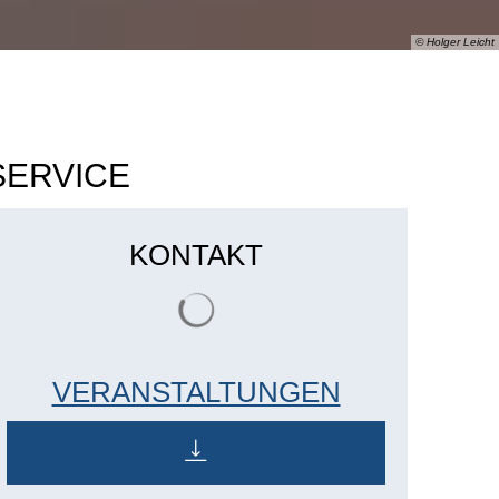
© Holger Leicht
SERVICE
KONTAKT
Suchergebnisse werden geladen
VERANSTALTUNGEN