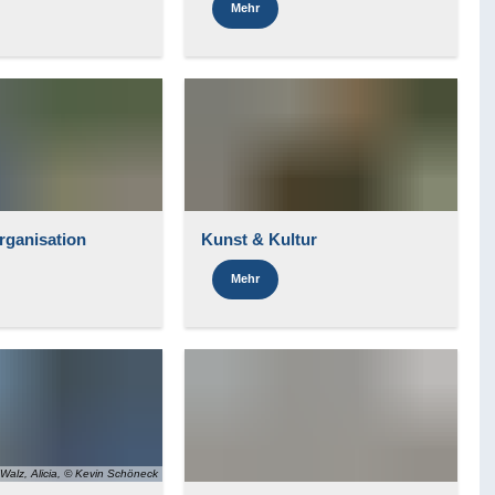
Mehr
rganisation
Kunst & Kultur
Mehr
Walz, Alicia, © Kevin Schöneck