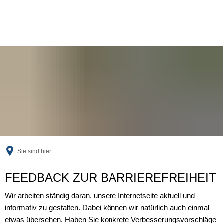
Sie sind hier:
Feedback
FEEDBACK ZUR BARRIEREFREIHEIT
Wir arbeiten ständig daran, unsere Internetseite aktuell und
informativ zu gestalten. Dabei können wir natürlich auch einmal
etwas übersehen. Haben Sie konkrete Verbesserungsvorschläge