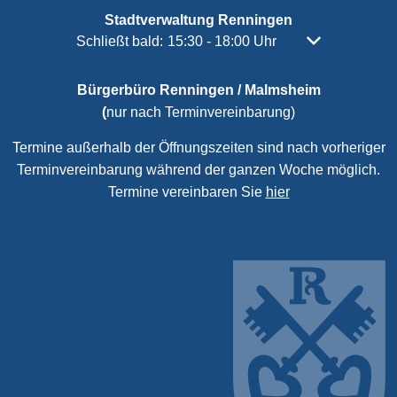
Stadtverwaltung Renningen
Klicken, um weitere Öffnungs- oder Schließzeiten
Schließt bald:
15:30
-
18:00
Uhr
Von 15:30 bis 
Bürgerbüro Renningen / Malmsheim
(
nur nach Terminvereinbarung)
Termine außerhalb der Öffnungszeiten sind nach vorheriger
Terminvereinbarung während der ganzen Woche möglich.
Termine vereinbaren Sie
hier