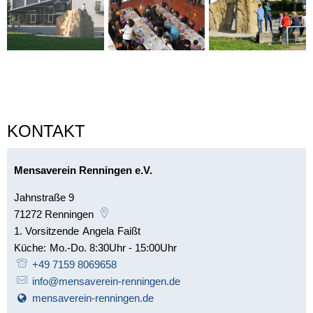
KONTAKT
Mensaverein Renningen e.V.
Jahnstraße 9
71272
Renningen
1. Vorsitzende
Angela
Faißt
1. Vorsitzende Angela Faißt
Küche:
Mo.-Do. 8:30Uhr - 15:00Uhr
Küche: Mo.-Do. 8:30Uhr - 15
+49 7159 8069658
info@mensaverein-renningen.de
mensaverein-renningen.de