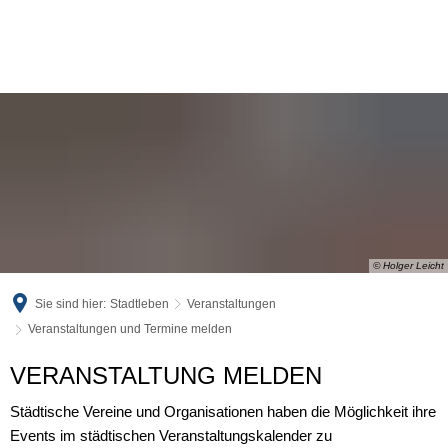
© Holger Leicht
Sie sind hier:
Stadtleben
Veranstaltungen
Veranstaltungen und Termine melden
Veranstaltungen
VERANSTALTUNG MELDEN
und
Städtische Vereine und Organisationen haben die Möglichkeit ihre
Events im städtischen Veranstaltungskalender zu
Termine