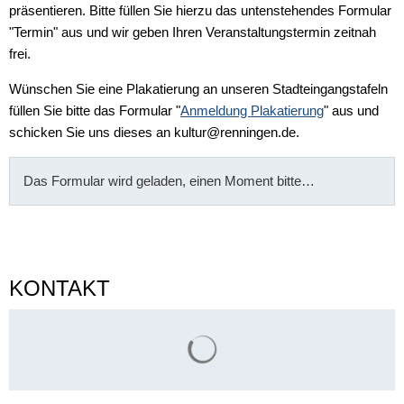
präsentieren. Bitte füllen Sie hierzu das untenstehendes Formular
melden
"Termin" aus und wir geben Ihren Veranstaltungstermin zeitnah
frei.
Wünschen Sie eine Plakatierung an unseren Stadteingangstafeln
füllen Sie bitte das Formular "
Anmeldung Plakatierung
" aus und
schicken Sie uns dieses an kultur@renningen.de.
Das Formular wird geladen, einen Moment bitte…
KONTAKT
Suchergebnisse werden gelade