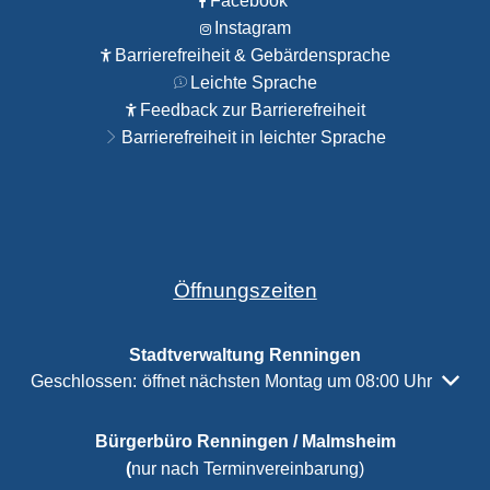
Facebook
Instagram
Barrierefreiheit & Gebärdensprache
Leichte Sprache
Feedback zur Barrierefreiheit
Barrierefreiheit in leichter Sprache
Öffnungszeiten
Stadtverwaltung Renningen
Klicken, um weitere Öffnungs- oder Schließzeiten auszubl
Geschlossen:
öffnet nächsten Montag um 08:00 Uhr
Bürgerbüro Renningen / Malmsheim
(
nur nach Terminvereinbarung)