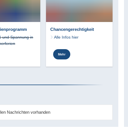
ienprogramm
Chancengerechtigkeit
ß und Spannung in
Alle Infos hier
erferien
Mehr
ellen Nachrichten vorhanden