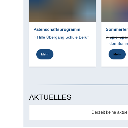
Patenschaftsprogramm
Sommerfer
Hilfe Übergang Schule Beruf
Spiel Spa
den Somm
Mehr
Mehr
AKTUELLES
Derzeit keine aktu