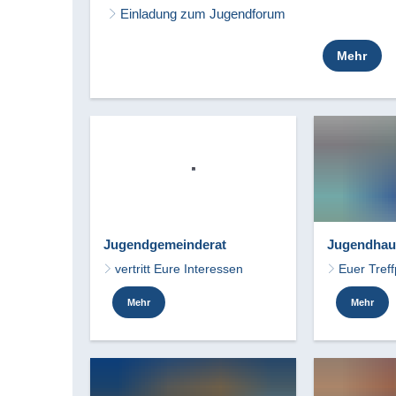
Einladung zum Jugendforum
Mehr
Jugendgemeinderat
Jugendhau
vertritt Eure Interessen
Euer Tref
Mehr
Mehr