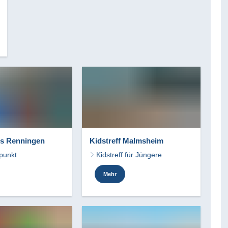
s Renningen
Kidstreff Malmsheim
fpunkt
Kidstreff für Jüngere
Mehr