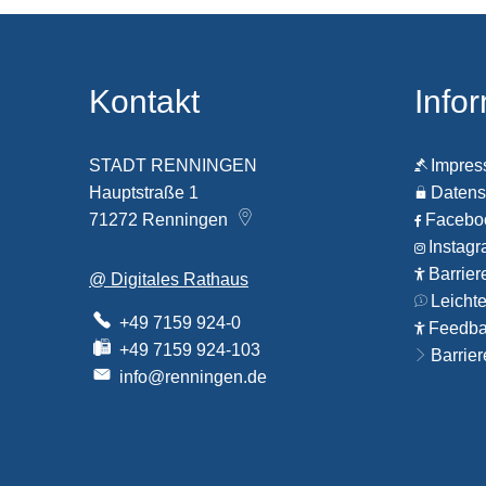
Kontakt
Info
STADT RENNINGEN
Impre
Hauptstraße 1
Datens
71272
Renningen
Faceb
Instag
Barrier
@ Digitales Rathaus
Leicht
+49 7159 924-0
Feedbac
+49 7159 924-103
Barrier
info@renningen.de