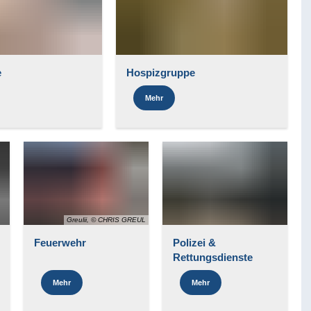
e
Hospizgruppe
Mehr
Greulii, © CHRIS GREUL
Feuerwehr
Polizei &
Rettungsdienste
Mehr
Mehr