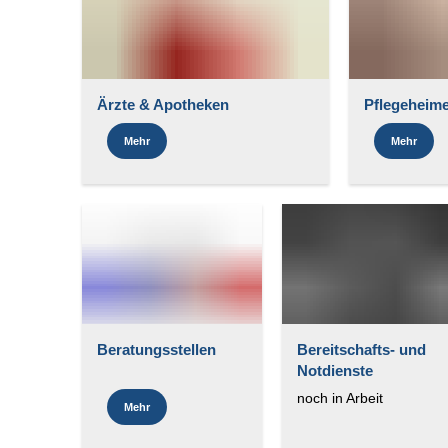
Ärzte & Apotheken
Pflegeheim
Mehr
Mehr
Beratungsstellen
Bereitschafts- und
Notdienste
noch in Arbeit
Mehr