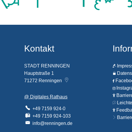
Kontakt
Info
STADT RENNINGEN
Impre
Hauptstraße 1
Datens
71272
Renningen
Faceb
Instag
Barrier
@ Digitales Rathaus
Leicht
+49 7159 924-0
Feedbac
+49 7159 924-103
Barrier
info@renningen.de