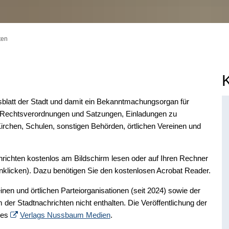
ten
tsblatt der Stadt und damit ein Bekanntmachungsorgan für
n Rechtsverordnungen und Satzungen, Einladungen zu
chen, Schulen, sonstigen Behörden, örtlichen Vereinen und
hrichten kostenlos am Bildschirm lesen oder auf Ihren Rechner
nklicken). Dazu benötigen Sie den kostenlosen Acrobat Reader.
en und örtlichen Parteiorganisationen (seit 2024) sowie der
 der Stadtnachrichten nicht enthalten. Die Veröffentlichung der
des
Verlags Nussbaum Medien
.