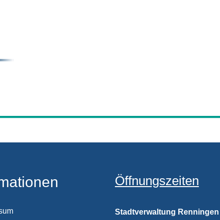
Öffnungszeiten
rmationen
ssum
Stadtverwaltung Renningen