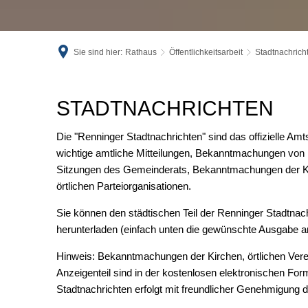
Sie sind hier:
Rathaus
Öffentlichkeitsarbeit
Stadtnachrich
Stadtnachrichten
STADTNACHRICHTEN
Die "Renninger Stadtnachrichten" sind das offizielle Am
wichtige amtliche Mitteilungen, Bekanntmachungen vo
Sitzungen des Gemeinderats, Bekanntmachungen der Kir
örtlichen Parteiorganisationen.
Sie können den städtischen Teil der Renninger Stadtnac
herunterladen (einfach unten die gewünschte Ausgabe a
Hinweis: Bekanntmachungen der Kirchen, örtlichen Verein
Anzeigenteil sind in der kostenlosen elektronischen Form
Stadtnachrichten erfolgt mit freundlicher Genehmigung 