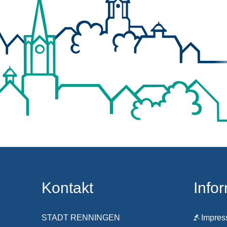
Kontakt
Info
STADT RENNINGEN
Impre