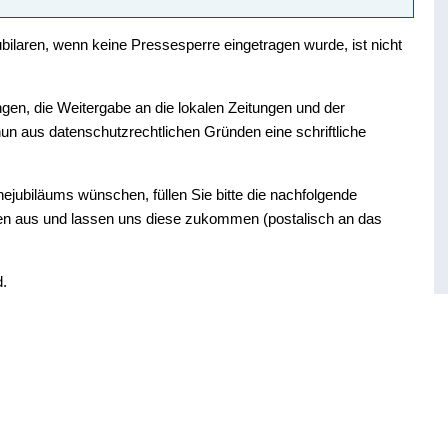
bilaren, wenn keine Pressesperre eingetragen wurde, ist nicht
ngen, die Weitergabe an die lokalen Zeitungen und der
un aus datenschutzrechtlichen Gründen eine schriftliche
Ehejubiläums wünschen, füllen Sie bitte die nachfolgende
ten aus und lassen uns diese zukommen (postalisch an das
d.