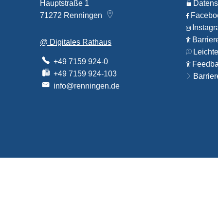
Hauptstraße 1
Datens
71272
Renningen
Faceb
Instag
Barrier
@ Digitales Rathaus
Leicht
+49 7159 924-0
Feedbac
+49 7159 924-103
Barrier
info@renningen.de