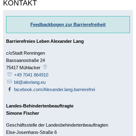
KONTAKT
Feedbackbogen zur Barrierefreiheit
Barrierefreies Leben Alexander Lang
c/oStadt Renningen
c/oStadt Renningen
Bassaanostraße 24
75417
Mühlacker
+49 7041 864910
bit@alexlang.eu
facebook.com/Alexander.lang.barrierefrei
Landes-Behindertenbeauftragte
Simone Fischer
Geschäftsstelle der Landesbehindertenbeauftragten
Else-Josenhans-Straße 6