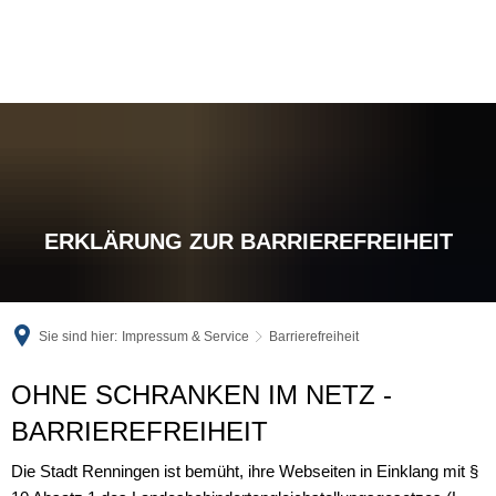
ERKLÄRUNG ZUR BARRIEREFREIHEIT
Sie sind hier:
Impressum & Service
Barrierefreiheit
Barrierefreiheit
OHNE SCHRANKEN IM NETZ -
BARRIEREFREIHEIT
Die Stadt Renningen ist bemüht, ihre Webseiten in Einklang mit §