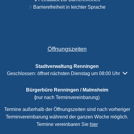
Barrierefreiheit in leichter Sprache
Öffnungszeiten
Stadtverwaltung Renningen
Klicken, um weitere Öffnungs- oder Schließzeiten auszuble
Geschlossen:
öffnet nächsten Dienstag um 08:00 Uhr
Bürgerbüro Renningen / Malmsheim
(
nur nach Terminvereinbarung)
Termine außerhalb der Öffnungszeiten sind nach vorheriger
Terminvereinbarung während der ganzen Woche möglich.
Termine vereinbaren Sie
hier