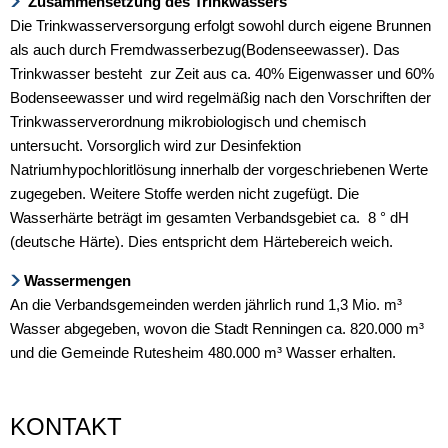
Zusammensetzung des Trinkwassers
Die Trinkwasserversorgung erfolgt sowohl durch eigene Brunnen
als auch durch Fremdwasserbezug(Bodenseewasser). Das
Trinkwasser besteht zur Zeit aus ca. 40% Eigenwasser und 60%
Bodenseewasser und wird regelmäßig nach den Vorschriften der
Trinkwasserverordnung mikrobiologisch und chemisch
untersucht. Vorsorglich wird zur Desinfektion
Natriumhypochloritlösung innerhalb der vorgeschriebenen Werte
zugegeben. Weitere Stoffe werden nicht zugefügt. Die
Wasserhärte beträgt im gesamten Verbandsgebiet ca. 8 ° dH
(deutsche Härte). Dies entspricht dem Härtebereich weich.
Wassermengen
An die Verbandsgemeinden werden jährlich rund 1,3 Mio. m³
Wasser abgegeben, wovon die Stadt Renningen ca. 820.000 m³
und die Gemeinde Rutesheim 480.000 m³ Wasser erhalten.
KONTAKT