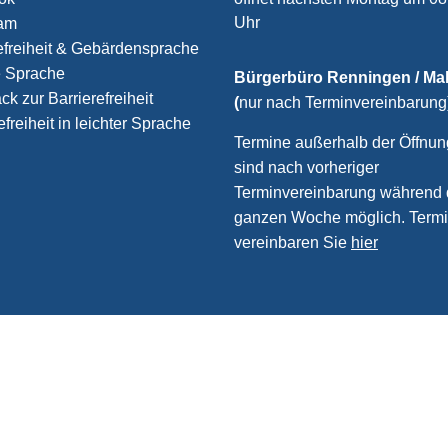
Uhr
ram
efreiheit & Gebärdensprache
e Sprache
Bürgerbüro Renningen / M
k zur Barrierefreiheit
(
nur nach Terminvereinbarung
efreiheit in leichter Sprache
Termine außerhalb der Öffnun
sind nach vorheriger
Terminvereinbarung während 
ganzen Woche möglich. Term
vereinbaren Sie
hier