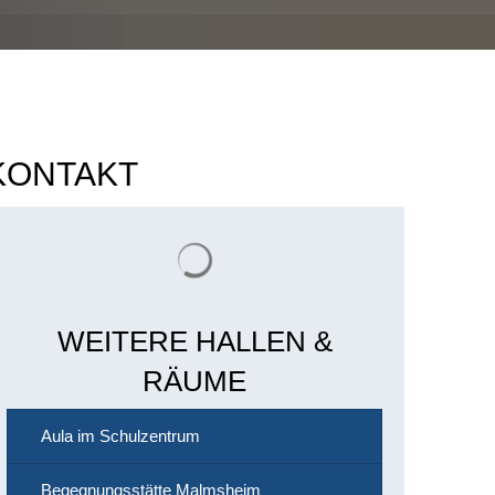
KONTAKT
Suchergebnisse werden geladen
WEITERE HALLEN &
RÄUME
Aula im Schulzentrum
Begegnungsstätte Malmsheim