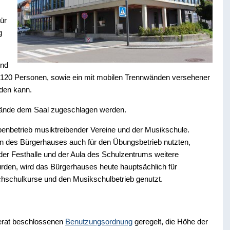
ür
g
und
a. 120 Personen, sowie ein mit mobilen Trennwänden versehener
den kann.
wände dem Saal zugeschlagen werden.
enbetrieb musiktreibender Vereine und der Musikschule.
n des Bürgerhauses auch für den Übungsbetrieb nutzten,
 der Festhalle und der Aula des Schulzentrums weitere
urden, wird das Bürgerhauses heute hauptsächlich für
hschulkurse und den Musikschulbetrieb genutzt.
erat beschlossenen
Benutzungsordnung
geregelt, die Höhe der