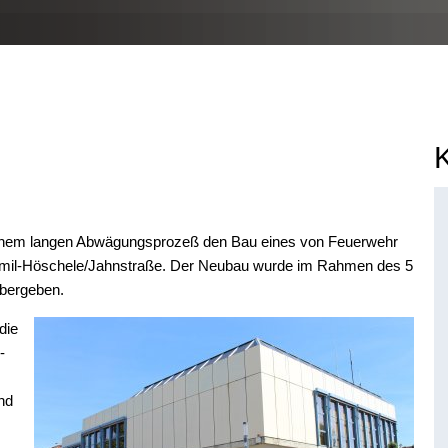
einem langen Abwägungsprozeß den Bau eines von Feuerwehr
Emil-Höschele/Jahnstraße. Der Neubau wurde im Rahmen des 5
übergeben.
die
-
nd