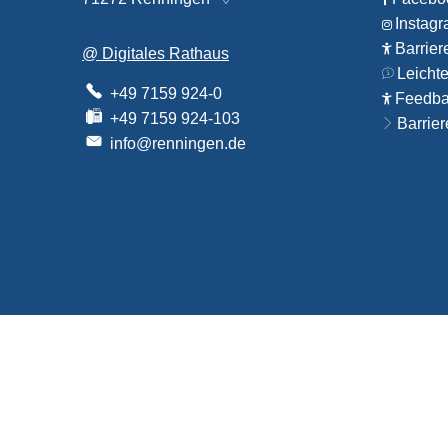
Instag
Barrier
@ Digitales Rathaus
Leicht
+49 7159 924-0
Feedbac
+49 7159 924-103
Barrier
info@renningen.de