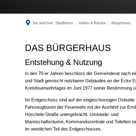
Sie sind hier:
Stadtleben
Hallen & Räume
Bürgerhaus
Bürgerhaus
DAS BÜRGERHAUS
Entstehung & Nutzung
In den 70-er Jahren beschloss der Gemeinderat nach 
und Stadt gemischt nutzbaren Gebäudes an der Ecke 
Kreisfeuerwehrtages im Juni 1977 seiner Bestimmung 
Im Erdgeschoss sind auf der eingeschossigen Ostseite 
Fahrzeugboxen der Feuerwehr mit der Ausfahrt zur Emil
Höschele-Straße untergebracht. Umkleide- und
Mannschaftsräume, Kommandozentrale und Toiletten si
im westlichen Teil des Erdgeschosses.