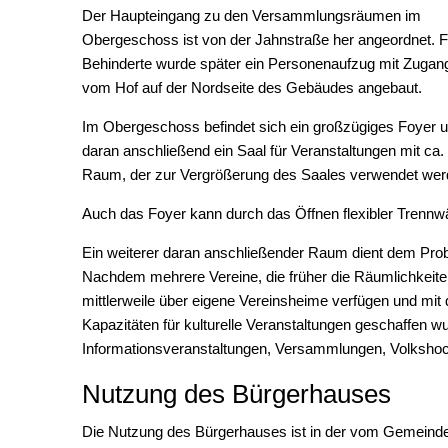
Der Haupteingang zu den Versammlungsräumen im
Obergeschoss ist von der Jahnstraße her angeordnet. F
Behinderte wurde später ein Personenaufzug mit Zugan
vom Hof auf der Nordseite des Gebäudes angebaut.
Im Obergeschoss befindet sich ein großzügiges Foyer 
daran anschließend ein Saal für Veranstaltungen mit c
Raum, der zur Vergrößerung des Saales verwendet wer
Auch das Foyer kann durch das Öffnen flexibler Trenn
Ein weiterer daran anschließender Raum dient dem Prob
Nachdem mehrere Vereine, die früher die Räumlichkeite
mittlerweile über eigene Vereinsheime verfügen und mit
Kapazitäten für kulturelle Veranstaltungen geschaffen w
Informationsveranstaltungen, Versammlungen, Volkshoc
Nutzung des Bürgerhauses
Die Nutzung des Bürgerhauses ist in der vom Gemeind