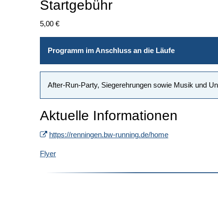
Startgebühr
5,00 €
Programm im Anschluss an die Läufe
After-Run-Party, Siegerehrungen sowie Musik und Un
Aktuelle Informationen
https://renningen.bw-running.de/home
Flyer