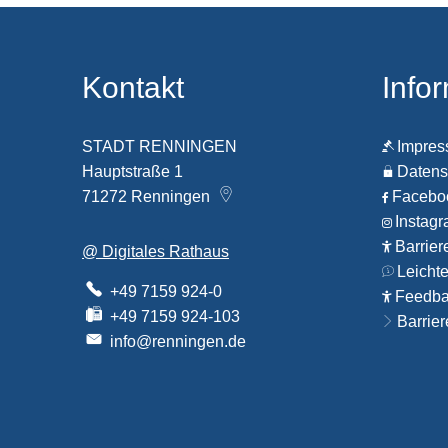
Kontakt
Info
STADT RENNINGEN
Impre
Hauptstraße 1
Datens
71272
Renningen
Faceb
Instag
Barrier
@ Digitales Rathaus
Leicht
+49 7159 924-0
Feedbac
+49 7159 924-103
Barrier
info@renningen.de