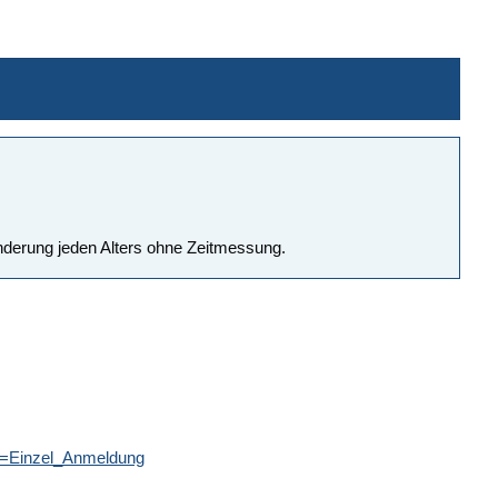
nderung jeden Alters ohne Zeitmessung.
e=Einzel_Anmeldung