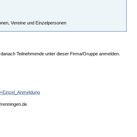
ionen, Vereine und Einzelpersonen
en, danach Teilnehmende unter dieser Firma/Gruppe anmelden.
e=Einzel_Anmeldung
r@renningen.de