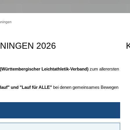
nningen
NNINGEN 2026
(Württembergischer Leichtathletik-Verband)
zum allerersten
lauf" und "Lauf für ALLE"
bei denen gemeinsames Bewegen