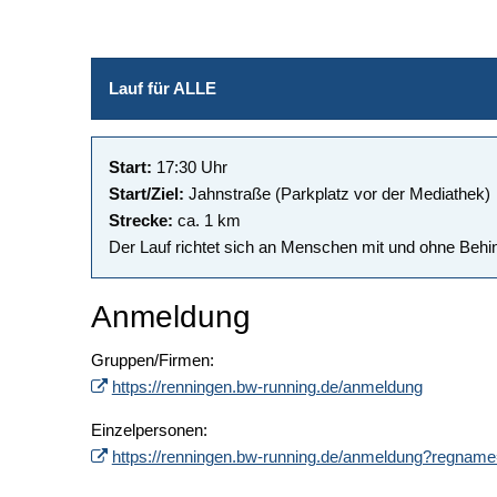
Lauf für ALLE
Start:
17:30 Uhr
Start/Ziel:
Jahnstraße (Parkplatz vor der Mediathek)
Strecke:
ca. 1 km
Der Lauf richtet sich an Menschen mit und ohne Behi
Anmeldung
Gruppen/Firmen:
https://renningen.bw-running.de/anmeldung
Einzelpersonen:
https://renningen.bw-running.de/anmeldung?regnam