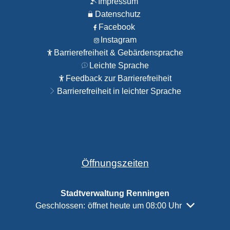
Impressum
Datenschutz
Facebook
Instagram
Barrierefreiheit & Gebärdensprache
Leichte Sprache
Feedback zur Barrierefreiheit
Barrierefreiheit in leichter Sprache
Öffnungszeiten
Stadtverwaltung Renningen
Klicken, um weitere Öffnungs- oder Schließzeiten a
Geschlossen:
öffnet heute um 08:00 Uhr