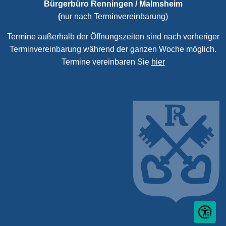
Bürgerbüro Renningen / Malmsheim
(
nur nach Terminvereinbarung)
Termine außerhalb der Öffnungszeiten sind nach vorheriger
Terminvereinbarung während der ganzen Woche möglich.
Termine vereinbaren Sie
hier
Seite ein