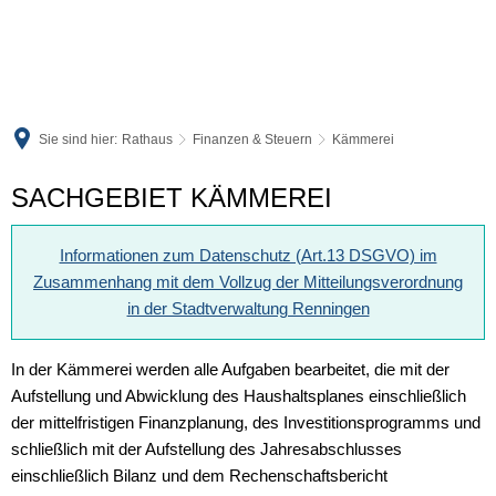
Sie sind hier:
Rathaus
Finanzen & Steuern
Kämmerei
Kämmerei
SACHGEBIET KÄMMEREI
Informationen zum Datenschutz (Art.13 DSGVO) im
Zusammenhang mit dem Vollzug der Mitteilungsverordnung
in der Stadtverwaltung Renningen
In der Kämmerei werden alle Aufgaben bearbeitet, die mit der
Aufstellung und Abwicklung des Haushaltsplanes einschließlich
der mittelfristigen Finanzplanung, des Investitionsprogramms und
schließlich mit der Aufstellung des Jahresabschlusses
einschließlich Bilanz und dem Rechenschaftsbericht