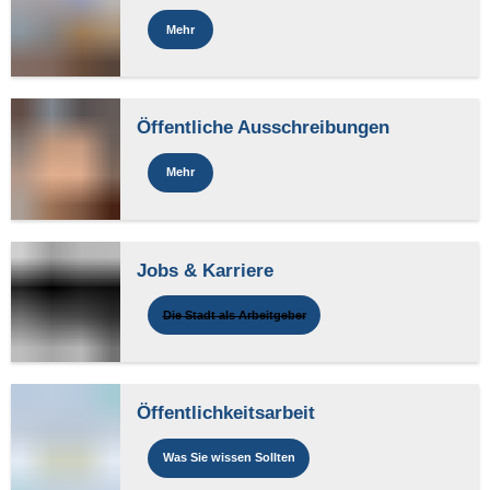
Mehr
Öffentliche Ausschreibungen
Mehr
Jobs & Karriere
Die Stadt als Arbeitgeber
Öffentlichkeitsarbeit
Was Sie wissen Sollten