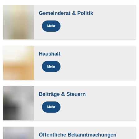
Gemeinderat & Politik
Mehr
Haushalt
Mehr
Beiträge & Steuern
Mehr
Öffentliche Bekanntmachungen