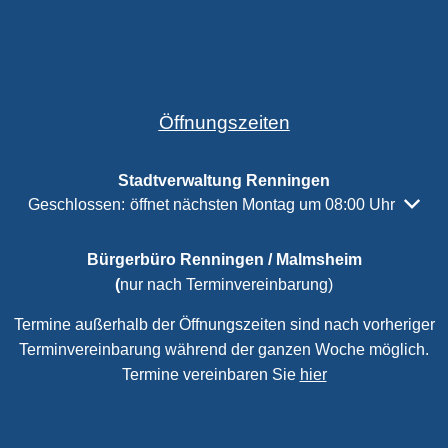
Öffnungszeiten
Stadtverwaltung Renningen
Klicken, um weitere Öffnungs- oder Schließzeiten auszubl
Geschlossen:
öffnet nächsten Montag um 08:00 Uhr
Bürgerbüro Renningen / Malmsheim
(
nur nach Terminvereinbarung)
Termine außerhalb der Öffnungszeiten sind nach vorheriger
Terminvereinbarung während der ganzen Woche möglich.
Termine vereinbaren Sie
hier