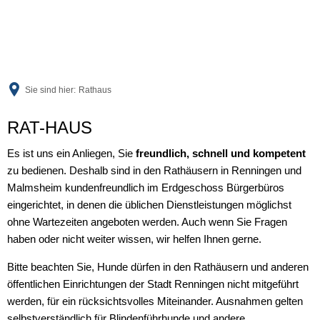
Sie sind hier:
Rathaus
Rathaus
RAT-HAUS
Es ist uns ein Anliegen, Sie
freundlich, schnell und kompetent
zu bedienen. Deshalb sind in den Rathäusern in Renningen und
Malmsheim kundenfreundlich im Erdgeschoss Bürgerbüros
eingerichtet, in denen die üblichen Dienstleistungen möglichst
ohne Wartezeiten angeboten werden. Auch wenn Sie Fragen
haben oder nicht weiter wissen, wir helfen Ihnen gerne.
Bitte beachten Sie, Hunde dürfen in den Rathäusern und anderen
öffentlichen Einrichtungen der Stadt Renningen nicht mitgeführt
werden, für ein rücksichtsvolles Miteinander. Ausnahmen gelten
selbstverständlich für Blindenführhunde und andere