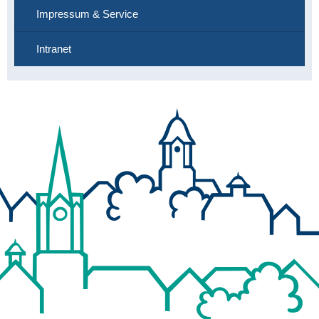
Impressum & Service
Intranet