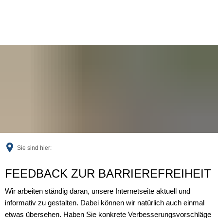
Sie sind hier:
Feedback
FEEDBACK ZUR BARRIEREFREIHEIT
Wir arbeiten ständig daran, unsere Internetseite aktuell und
informativ zu gestalten. Dabei können wir natürlich auch einmal
etwas übersehen. Haben Sie konkrete Verbesserungsvorschläge