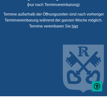
(
nur nach Terminvereinbarung)
Termine außerhalb der Öffnungszeiten sind nach vorheriger
Terminvereinbarung während der ganzen Woche möglich.
Termine vereinbaren Sie
hier
Seite ein