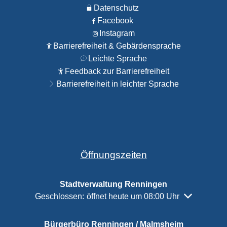
Datenschutz
Facebook
Instagram
Barrierefreiheit & Gebärdensprache
Leichte Sprache
Feedback zur Barrierefreiheit
Barrierefreiheit in leichter Sprache
Öffnungszeiten
Stadtverwaltung Renningen
Klicken, um weitere Öffnungs- oder Schließzeiten a
Geschlossen:
öffnet heute um 08:00 Uhr
Bürgerbüro Renningen / Malmsheim