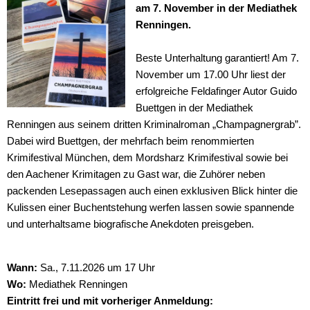
am 7. November in der Mediathek
Renningen.
Beste Unterhaltung garantiert! Am 7.
November um 17.00 Uhr liest der
erfolgreiche Feldafinger Autor Guido
Buettgen in der Mediathek
Renningen aus seinem dritten Kriminalroman „Champagnergrab”.
Dabei wird Buettgen, der mehrfach beim renommierten
Krimifestival München, dem Mordsharz Krimifestival sowie bei
den Aachener Krimitagen zu Gast war, die Zuhörer neben
packenden Lesepassagen auch einen exklusiven Blick hinter die
Kulissen einer Buchentstehung werfen lassen sowie spannende
und unterhaltsame biografische Anekdoten preisgeben.
Wann:
Sa.,
7.11.2026 um 17 Uhr
Wo:
Mediathek Renningen
Eintritt frei und mit vorheriger Anmeldung: