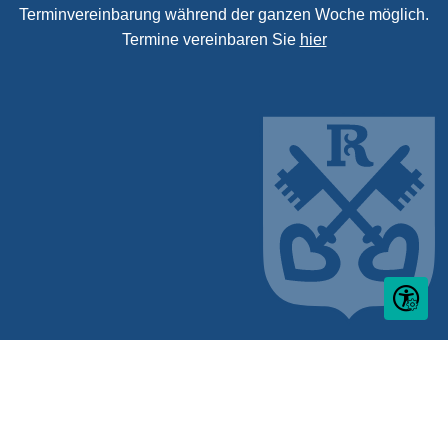
Terminvereinbarung während der ganzen Woche möglich.
Termine vereinbaren Sie
hier
Seite ein