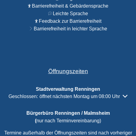
Barrierefreiheit & Gebärdensprache
Leichte Sprache
Feedback zur Barrierefreiheit
Barrierefreiheit in leichter Sprache
Öffnungszeiten
Stadtverwaltung Renningen
Klicken, um weitere Öffnungs- oder Schließzeiten auszubl
Geschlossen:
öffnet nächsten Montag um 08:00 Uhr
Bürgerbüro Renningen / Malmsheim
(
nur nach Terminvereinbarung)
Termine außerhalb der Öffnungszeiten sind nach vorheriger