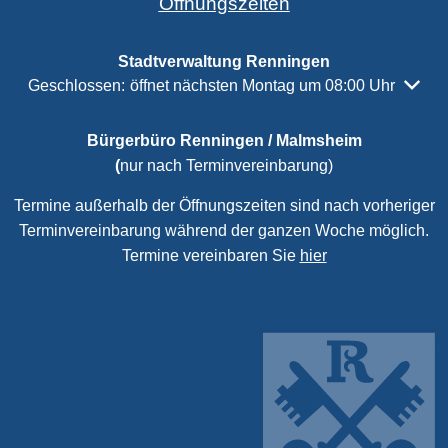
Öffnungszeiten
Stadtverwaltung Renningen
Klicken, um weitere Öffnungs- oder Schließzeiten auszubl
Geschlossen:
öffnet nächsten Montag um 08:00 Uhr
Bürgerbüro Renningen / Malmsheim
(
nur nach Terminvereinbarung)
Termine außerhalb der Öffnungszeiten sind nach vorheriger
Terminvereinbarung während der ganzen Woche möglich.
Termine vereinbaren Sie
hier