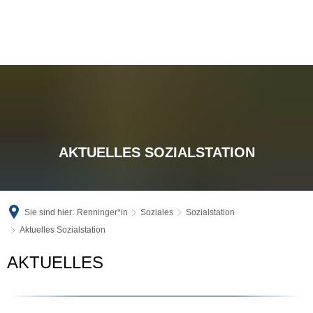
AKTUELLES SOZIALSTATION
Sie sind hier:
Renninger*in
Soziales
Sozialstation
Aktuelles Sozialstation
Aktuelles
AKTUELLES
Sozialstation