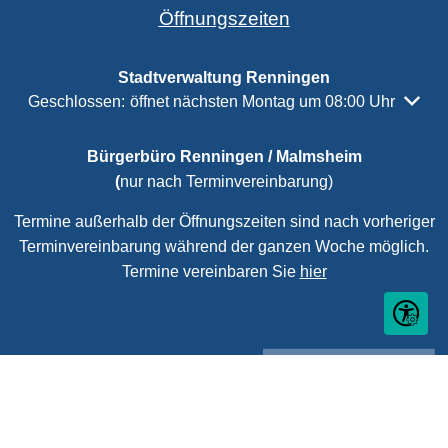
Öffnungszeiten
Stadtverwaltung Renningen
Klicken, um weitere Öffnungs- oder Schließzeiten auszubl
Geschlossen:
öffnet nächsten Montag um 08:00 Uhr
Bürgerbüro Renningen / Malmsheim
(
nur nach Terminvereinbarung)
Termine außerhalb der Öffnungszeiten sind nach vorheriger
Terminvereinbarung während der ganzen Woche möglich.
Termine vereinbaren Sie
hier
Seite ein