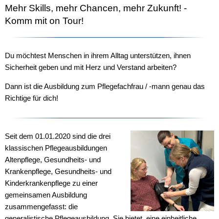
Azubis
Mehr Skills, mehr Chancen, mehr Zukunft! -
Komm mit on Tour!
Du möchtest Menschen in ihrem Alltag unterstützen, ihnen
Sicherheit geben und mit Herz und Verstand arbeiten?
Dann ist die Ausbildung zum Pflegefachfrau / -mann genau das
Richtige für dich!
Seit dem 01.01.2020 sind die drei
klassischen Pflegeausbildungen
Altenpflege, Gesundheits- und
Krankenpflege, Gesundheits- und
Kinderkrankenpflege zu einer
gemeinsamen Ausbildung
zusammengefasst: die
generalistische Pflegeausbildung. Sie bietet eine einheitliche