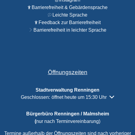
Barrierefreiheit & Gebärdensprache
Leichte Sprache
Feedback zur Barrierefreiheit
Barrierefreiheit in leichter Sprache
Öffnungszeiten
Stadtverwaltung Renningen
Klicken, um weitere Öffnungs- oder Schließzeiten a
Geschlossen:
öffnet heute um 15:30 Uhr
Bürgerbüro Renningen / Malmsheim
(
nur nach Terminvereinbarung)
Termine außerhalb der Öffnungszeiten sind nach vorheriger