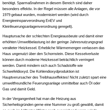
benötigt. Sparmaßnahmen in diesem Bereich sind daher
besonders effektiv. In der Regel müssen alle Anlagen, die vor
1979 gebaut wurden, modernisiert werden (wird durch
Energieeinsparverordnung EnEV und
Kleinfeuerungsanlagenverordnung geregelt).
Hauptursache der schlechten Energieausbeute und damit einer
erhöhten Umweltbelastung ist der geringe Jahresnutzungsgrad
veralteter Heizkessel. Erhebliche Wärmemengen verlassen das
Haus ungenutzt über den Schornstein. Diese Kesselverluste
können durch moderne Heizkessel beträchtlich verringert
werden. Damit mindern sich auch Schadstoffe wie
Schwefeldioxyd. Die Kohlendioxydproduktion ist
Hauptverursacher des Treibhauseffektes! Nicht zuletzt spart eine
umweltfreundliche Feuerungsanlage unmittelbar auch Öl oder
Gas und damit Geld.
In der Vergangenheit hat man die Heizung aus
Sicherheitsgründen gerne eine Nummer zu groß gewählt, damit