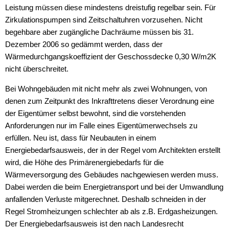
Leistung müssen diese mindestens dreistufig regelbar sein. Für
Zirkulationspumpen sind Zeitschaltuhren vorzusehen. Nicht
begehbare aber zugängliche Dachräume müssen bis 31.
Dezember 2006 so gedämmt werden, dass der
Wärmedurchgangskoeffizient der Geschossdecke 0,30 W/m2K
nicht überschreitet.
Bei Wohngebäuden mit nicht mehr als zwei Wohnungen, von
denen zum Zeitpunkt des Inkrafttretens dieser Verordnung eine
der Eigentümer selbst bewohnt, sind die vorstehenden
Anforderungen nur im Falle eines Eigentümerwechsels zu
erfüllen. Neu ist, dass für Neubauten in einem
Energiebedarfsausweis, der in der Regel vom Architekten erstellt
wird, die Höhe des Primärenergiebedarfs für die
Wärmeversorgung des Gebäudes nachgewiesen werden muss.
Dabei werden die beim Energietransport und bei der Umwandlung
anfallenden Verluste mitgerechnet. Deshalb schneiden in der
Regel Stromheizungen schlechter ab als z.B. Erdgasheizungen.
Der Energiebedarfsausweis ist den nach Landesrecht