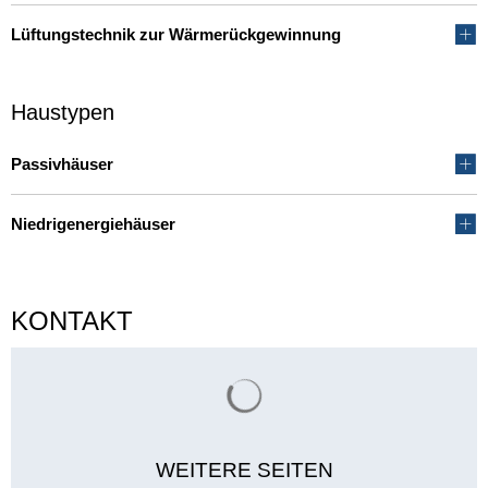
Lüftungstechnik zur Wärmerückgewinnung
Haustypen
Passivhäuser
Niedrigenergiehäuser
KONTAKT
Suchergebnisse werden gelade
WEITERE SEITEN