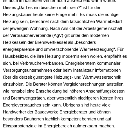
es auch im kältesten Winter noch ausreichend warm würde.
Dieses „Darf es ein bisschen mehr sein?“ ist für den
Heizungsbauer heute keine Frage mehr. Es muss die richtige
Heizung sein, berechnet nach dem tatsächlichen Wärmebedarf
der jeweiligen Wohnung. Nach Ansicht der Arbeitsgemeinschaft
der Verbraucherverbände (AgV) gilt unter den modernen
Heizkesseln der Brennwertkessel als „besonders
energiesparende und umweltschonende Wärmeerzeugung“. Für
Hausbesitzer, die ihre Heizung modernisieren wollen, empfiehlt es
sich, bei Verbraucherverbänden, Energieberatern kommunaler
Versorgungsunternehmen oder beim Installateur Informationen
über die derzeit günstigste Heizungs- und Warmwassertechnik
einzuholen. Die Berater können Vergleichsrechnungen anstellen,
wie rentabel eine Entscheidung bei höheren Anschaffungskosten
und Brennwertgeräten, aber wesentlich niedrigeren Kosten ihres
Energieverbrauches sein kann. Übrigens sind heute viele
Handwerker der Baugewerke Energieberater und können
besonders Bauherren fachlich kompetent beraten und auf
Einsparpotenziale im Energiebereich aufmerksam machen.