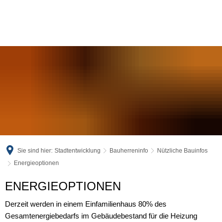
Sie sind hier:
Stadtentwicklung
Bauherreninfo
Nützliche Bauinfos
Energieoptionen
Energieoptionen
ENERGIEOPTIONEN
Derzeit werden in einem Einfamilienhaus 80% des
Gesamtenergiebedarfs im Gebäudebestand für die Heizung