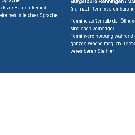
e Sprache
Bürgerbüro Renningen / M
k zur Barrierefreiheit
(
nur nach Terminvereinbarung
efreiheit in leichter Sprache
Termine außerhalb der Öffnun
sind nach vorheriger
Terminvereinbarung während 
ganzen Woche möglich. Term
vereinbaren Sie
hier