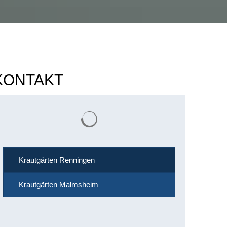
KONTAKT
Suchergebnisse werden geladen
Krautgärten Renningen
Krautgärten Malmsheim