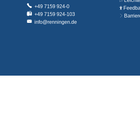
Leicht
+49 7159 924-0
Feedbac
+49 7159 924-103
Barrier
info@renningen.de