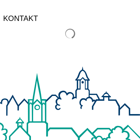
KONTAKT
Suchergebnisse werden gelade