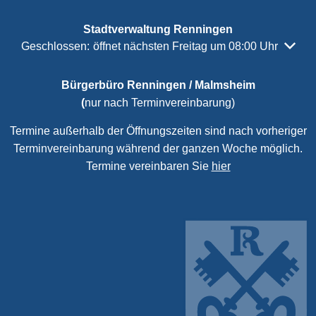
Stadtverwaltung Renningen
Klicken, um weitere Öffnungs- oder Schließzeiten auszubl
Geschlossen:
öffnet nächsten Freitag um 08:00 Uhr
Bürgerbüro Renningen / Malmsheim
(
nur nach Terminvereinbarung)
Termine außerhalb der Öffnungszeiten sind nach vorheriger
Terminvereinbarung während der ganzen Woche möglich.
Termine vereinbaren Sie
hier