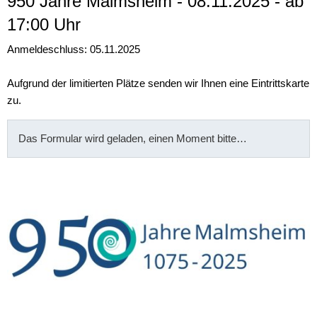
950 Jahre Malmsheim - 08.11.2025 - ab
Malmsheim
17:00 Uhr
Anmeldeschluss: 05.11.2025
Aufgrund der limitierten Plätze senden wir Ihnen eine Eintrittskarte
zu.
Das Formular wird geladen, einen Moment bitte…