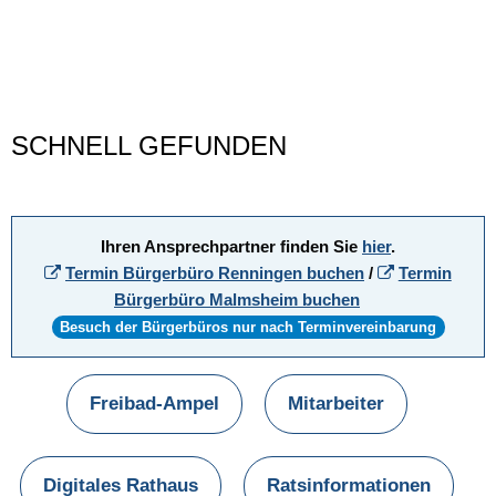
Startseite
SCHNELL GEFUNDEN
Ihren Ansprechpartner finden Sie
hier
.
Termin Bürgerbüro Renningen buchen
/
Termin
Bürgerbüro Malmsheim buchen
Besuch der Bürgerbüros nur nach Terminvereinbarung
Freibad-Ampel
Mitarbeiter
Digitales Rathaus
Ratsinformationen