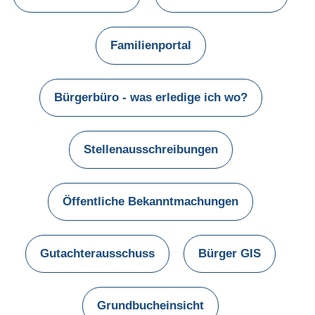
Familienportal
Bürgerbüro - was erledige ich wo?
Stellenausschreibungen
Öffentliche Bekanntmachungen
Gutachterausschuss
Bürger GIS
Grundbucheinsicht