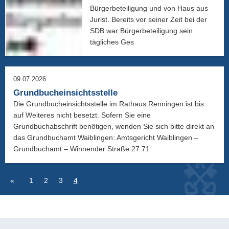
09.07.2026
Grundbucheinsichtsstelle
1
2
3
4