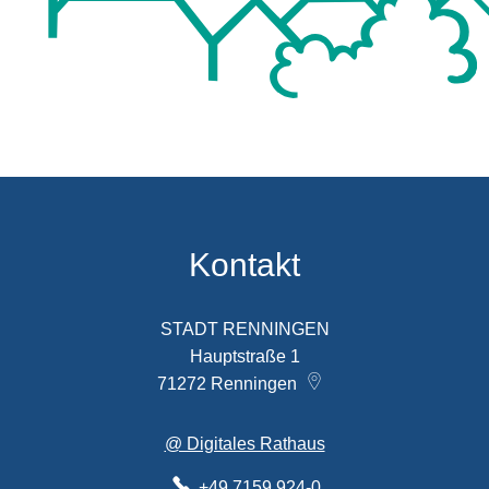
Kontakt
STADT RENNINGEN
Hauptstraße 1
71272
Renningen
@ Digitales Rathaus
+49 7159 924-0