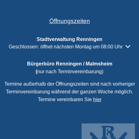
Öffnungszeiten
Stadtverwaltung Renningen
Klicken, um weitere Öffnungs- oder Schließzeiten auszubl
Geschlossen:
öffnet nächsten Montag um 08:00 Uhr
Bürgerbüro Renningen / Malmsheim
(
nur nach Terminvereinbarung)
Termine außerhalb der Öffnungszeiten sind nach vorheriger
Terminvereinbarung während der ganzen Woche möglich.
Termine vereinbaren Sie
hier