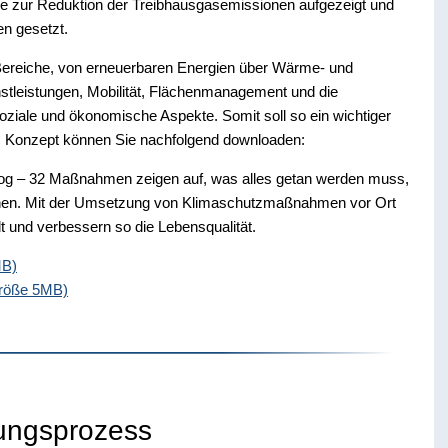
ale zur Reduktion der Treibhausgasemissionen aufgezeigt und
n gesetzt.
Bereiche, von erneuerbaren Energien über Wärme- und
stleistungen, Mobilität, Flächenmanagement und die
oziale und ökonomische Aspekte. Somit soll so ein wichtiger
as Konzept können Sie nachfolgend downloaden:
g – 32 Maßnahmen zeigen auf, was alles getan werden muss,
hen. Mit der Umsetzung von Klimaschutzmaßnahmen vor Ort
t und verbessern so die Lebensqualität.
MB)
größe 5MB)
lungsprozess