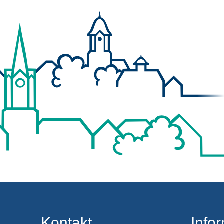
Kontakt
Info