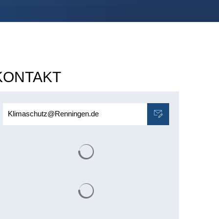
KONTAKT
Klimaschutz@Renningen.de
Suchergebnisse werden geladen
Suchergebnisse werden geladen