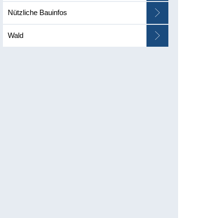
Nützliche Bauinfos
Wald