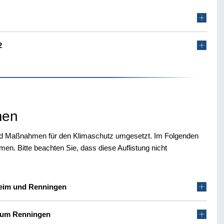
2
men
 und Maßnahmen für den Klimaschutz umgesetzt. Im Folgenden
en. Bitte beachten Sie, dass diese Auflistung nicht
eim und Renningen
ium Renningen