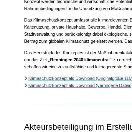
Konzept werden technische und wirtschaftliche Potenti
Rahmenbedingungen für die Umsetzung von Maßnahme
Das Klimaschutzkonzept umfasst alle klimarelevanten 
Kältenutzung, private Haushalte, Gewerbe, Handel, Dien
Stadtverwaltung und berücksichtigt dabei ökologische, s
Beitrag zum globalen Klimaschutz geleistet werden. D
Das Herzstück des Konzeptes ist der Maßnahmenkatalo
um das Ziel
„Renningen 2040 klimaneutral“
zu erreic
schaffen wir eine zukunftsfähige und klimagerechte Stad
Klimaschutzkonzept als Download (Originalgröße 11
Klimaschutzkonzept als Download (verringerte Datei
Akteursbeteiligung im Erstel