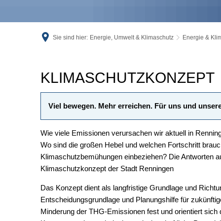
Sie sind hier:
Energie, Umwelt & Klimaschutz
Energie & Kli
Klimaschutzkonzept
KLIMASCHUTZKONZEPT
Viel bewegen. Mehr erreichen. Für uns und unser
Wie viele Emissionen verursachen wir aktuell in Renni
Wo sind die großen Hebel und welchen Fortschritt brauch
Klimaschutzbemühungen einbeziehen? Die Antworten auf 
Klimaschutzkonzept der Stadt Renningen
Das Konzept dient als langfristige Grundlage und Richtun
Entscheidungsgrundlage und Planungshilfe für zukünftig
Minderung der THG-Emissionen fest und orientiert sich 