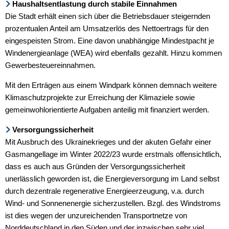
Haushaltsentlastung durch stabile Einnahmen
Die Stadt erhält einen sich über die Betriebsdauer steigernden
prozentualen Anteil am Umsatzerlös des Nettoertrags für den
eingespeisten Strom. Eine davon unabhängige Mindestpacht je
Windenergieanlage (WEA) wird ebenfalls gezahlt. Hinzu kommen
Gewerbesteuereinnahmen.
Mit den Erträgen aus einem Windpark können demnach weitere
Klimaschutzprojekte zur Erreichung der Klimaziele sowie
gemeinwohlorientierte Aufgaben anteilig mit finanziert werden.
Versorgungssicherheit
Mit Ausbruch des Ukrainekrieges und der akuten Gefahr einer
Gasmangellage im Winter 2022/23 wurde erstmals offensichtlich,
dass es auch aus Gründen der Versorgungssicherheit
unerlässlich geworden ist, die Energieversorgung im Land selbst
durch dezentrale regenerative Energieerzeugung, v.a. durch
Wind- und Sonnenenergie sicherzustellen. Bzgl. des Windstroms
ist dies wegen der unzureichenden Transportnetze von
Norddeutschland in den Süden und der inzwischen sehr viel