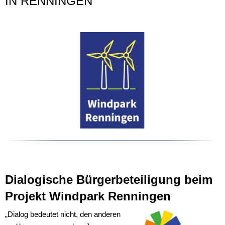
IN RENNINGEN
Dialogische Bürgerbeteiligung beim
Projekt Windpark Renningen
„Dialog bedeutet nicht, den anderen