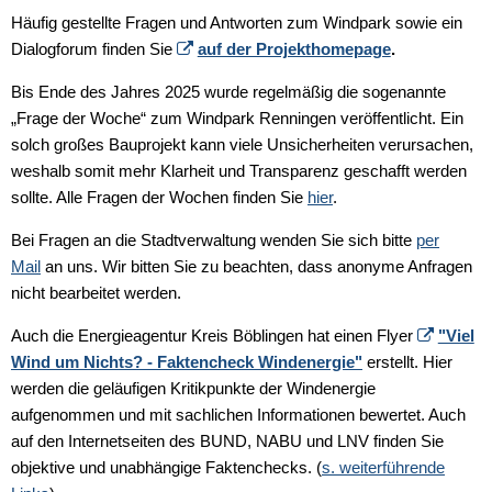
Häufig gestellte Fragen und Antworten zum Windpark sowie ein
Dialogforum finden Sie
auf der Projekthomepage
.
Bis Ende des Jahres 2025 wurde regelmäßig die sogenannte
„Frage der Woche“ zum Windpark Renningen veröffentlicht. Ein
solch großes Bauprojekt kann viele Unsicherheiten verursachen,
weshalb somit mehr Klarheit und Transparenz geschafft werden
sollte. Alle Fragen der Wochen finden Sie
hier
.
Bei Fragen an die Stadtverwaltung wenden Sie sich bitte
per
Mail
an uns. Wir bitten Sie zu beachten, dass anonyme Anfragen
nicht bearbeitet werden.
Auch die Energieagentur Kreis Böblingen hat einen Flyer
"Viel
Wind um Nichts? - Faktencheck Windenergie"
erstellt. Hier
werden die geläufigen Kritikpunkte der Windenergie
aufgenommen und mit sachlichen Informationen bewertet. Auch
auf den Internetseiten des BUND, NABU und LNV finden Sie
objektive und unabhängige Faktenchecks. (
s. weiterführende