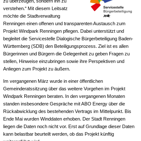
zu überzeugen, sondern ihn zu
verstehen.“ Mit diesem Leitsatz
möchte die Stadtverwaltung
Renningen einen offenen und transparenten Austausch zum
Projekt Windpark Renningen pflegen. Dabei unterstützt und
begleitet die Servicestelle Dialogische Bürgerbeteiligung Baden-
Württemberg (SDB) den Beteiligungsprozess. Ziel ist es allen
Bürgerinnen und Bürgern die Gelegenheit zu geben Fragen zu
stellen, Hinweise einzubringen sowie ihre Perspektiven und
Anliegen zum Projekt zu äußern.
Im vergangenen März wurde in einer öffentlichen
Gemeinderatssitzung über das weitere Vorgehen im Projekt
Windpark Renningen beraten. In den vergangenen Monaten
standen insbesondere Gespräche mit ABO Energy über die
Rückabwicklung des bestehenden Vertrags im Mittelpunkt. Bis
Ende Mai wurden Winddaten erhoben. Der Stadt Renningen
liegen die Daten noch nicht vor. Erst auf Grundlage dieser Daten
kann belastbar beurteilt werden, ob das Projekt künftig