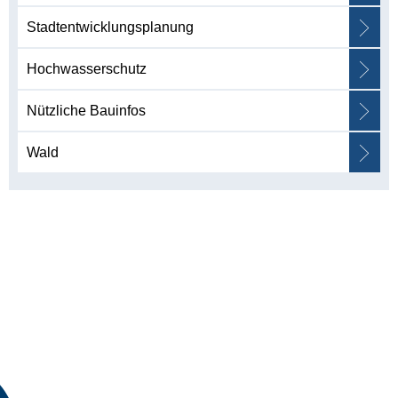
Stadtentwicklungsplanung
Hochwasserschutz
Nützliche Bauinfos
Wald