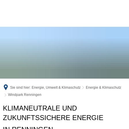
Sie sind hier:
Energie, Umwelt & Klimaschutz
Energie & Klimaschutz
Windpark Renningen
KLIMANEUTRALE UND
ZUKUNFTSSICHERE ENERGIE