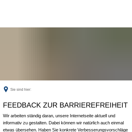
Sie sind hier:
Feedback
FEEDBACK ZUR BARRIEREFREIHEIT
Wir arbeiten ständig daran, unsere Internetseite aktuell und
informativ zu gestalten. Dabei können wir natürlich auch einmal
etwas übersehen. Haben Sie konkrete Verbesserungsvorschläge