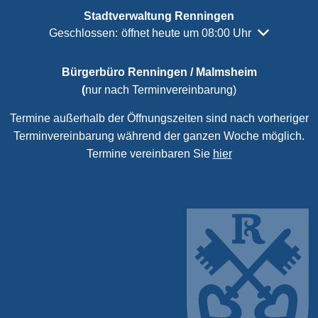
Stadtverwaltung Renningen
Klicken, um weitere Öffnungs- oder Schließzeiten a
Geschlossen:
öffnet heute um 08:00 Uhr
Bürgerbüro Renningen / Malmsheim
(
nur nach Terminvereinbarung)
Termine außerhalb der Öffnungszeiten sind nach vorheriger
Terminvereinbarung während der ganzen Woche möglich.
Termine vereinbaren Sie
hier