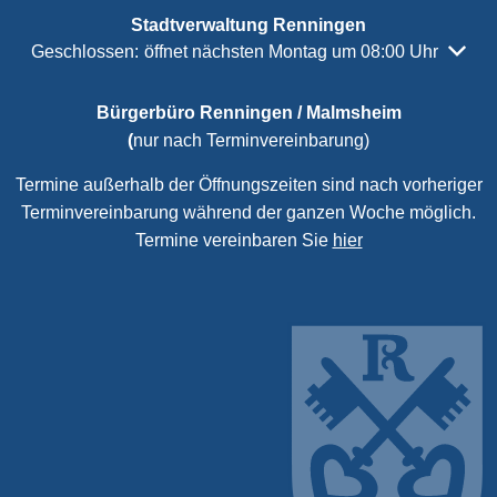
Stadtverwaltung Renningen
Klicken, um weitere Öffnungs- oder Schließzeiten auszubl
Geschlossen:
öffnet nächsten Montag um 08:00 Uhr
Bürgerbüro Renningen / Malmsheim
(
nur nach Terminvereinbarung)
Termine außerhalb der Öffnungszeiten sind nach vorheriger
Terminvereinbarung während der ganzen Woche möglich.
Termine vereinbaren Sie
hier