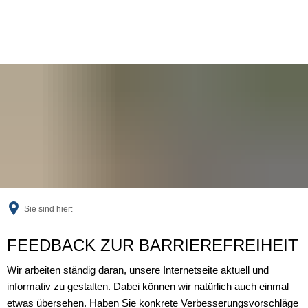
Sie sind hier:
Feedback
FEEDBACK ZUR BARRIEREFREIHEIT
Wir arbeiten ständig daran, unsere Internetseite aktuell und
informativ zu gestalten. Dabei können wir natürlich auch einmal
etwas übersehen. Haben Sie konkrete Verbesserungsvorschläge