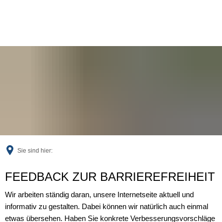
Sie sind hier:
Feedback
FEEDBACK ZUR BARRIEREFREIHEIT
Wir arbeiten ständig daran, unsere Internetseite aktuell und
informativ zu gestalten. Dabei können wir natürlich auch einmal
etwas übersehen. Haben Sie konkrete Verbesserungsvorschläge