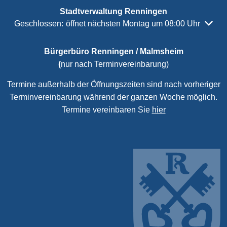
Stadtverwaltung Renningen
Klicken, um weitere Öffnungs- oder Schließzeiten auszubl
Geschlossen:
öffnet nächsten Montag um 08:00 Uhr
Bürgerbüro Renningen / Malmsheim
(
nur nach Terminvereinbarung)
Termine außerhalb der Öffnungszeiten sind nach vorheriger
Terminvereinbarung während der ganzen Woche möglich.
Termine vereinbaren Sie
hier