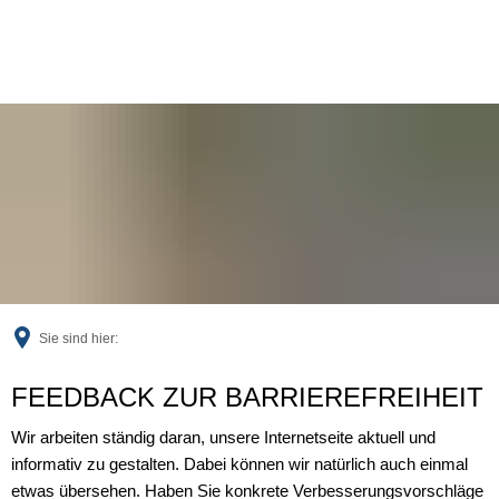
Sie sind hier:
Feedback
FEEDBACK ZUR BARRIEREFREIHEIT
Wir arbeiten ständig daran, unsere Internetseite aktuell und
informativ zu gestalten. Dabei können wir natürlich auch einmal
etwas übersehen. Haben Sie konkrete Verbesserungsvorschläge