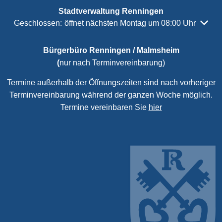
Stadtverwaltung Renningen
Klicken, um weitere Öffnungs- oder Schließzeiten auszubl
Geschlossen:
öffnet nächsten Montag um 08:00 Uhr
Bürgerbüro Renningen / Malmsheim
(
nur nach Terminvereinbarung)
Termine außerhalb der Öffnungszeiten sind nach vorheriger
Terminvereinbarung während der ganzen Woche möglich.
Termine vereinbaren Sie
hier