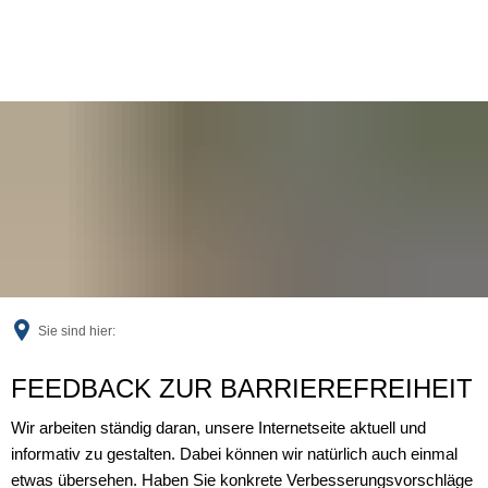
Sie sind hier:
Feedback
FEEDBACK ZUR BARRIEREFREIHEIT
Wir arbeiten ständig daran, unsere Internetseite aktuell und
informativ zu gestalten. Dabei können wir natürlich auch einmal
etwas übersehen. Haben Sie konkrete Verbesserungsvorschläge