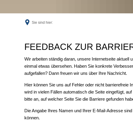
Sie sind hier:
Feedback
FEEDBACK ZUR BARRIER
Wir arbeiten ständig daran, unsere Internetseite aktuell 
einmal etwas übersehen. Haben Sie konkrete Verbesser
aufgefallen? Dann freuen wir uns über Ihre Nachricht.
Hier können Sie uns auf Fehler oder nicht barrierefreie 
wird in vielen Fällen automatisch die Seite eingefügt, au
bitte an, auf welcher Seite Sie die Barriere gefunden ha
Die Angabe Ihres Namen und Ihrer E-Mail-Adresse sind 
können.