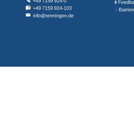
+49 7159 924-0
Feedbac
+49 7159 924-103
Barrier
info@renningen.de