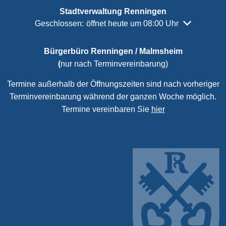
Stadtverwaltung Renningen
Klicken, um weitere Öffnungs- oder Schließzeiten a
Geschlossen:
öffnet heute um 08:00 Uhr
Bürgerbüro Renningen / Malmsheim
(
nur nach Terminvereinbarung)
Termine außerhalb der Öffnungszeiten sind nach vorheriger
Terminvereinbarung während der ganzen Woche möglich.
Termine vereinbaren Sie
hier