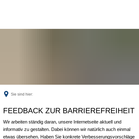
Sie sind hier:
Feedback
FEEDBACK ZUR BARRIEREFREIHEIT
Wir arbeiten ständig daran, unsere Internetseite aktuell und
informativ zu gestalten. Dabei können wir natürlich auch einmal
etwas übersehen. Haben Sie konkrete Verbesserungsvorschläge