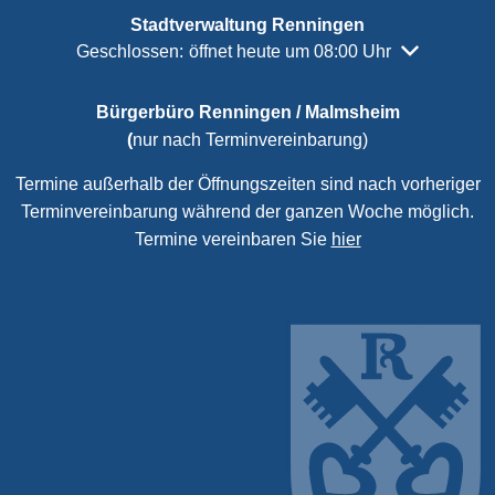
Stadtverwaltung Renningen
Klicken, um weitere Öffnungs- oder Schließzeiten a
Geschlossen:
öffnet heute um 08:00 Uhr
Bürgerbüro Renningen / Malmsheim
(
nur nach Terminvereinbarung)
Termine außerhalb der Öffnungszeiten sind nach vorheriger
Terminvereinbarung während der ganzen Woche möglich.
Termine vereinbaren Sie
hier