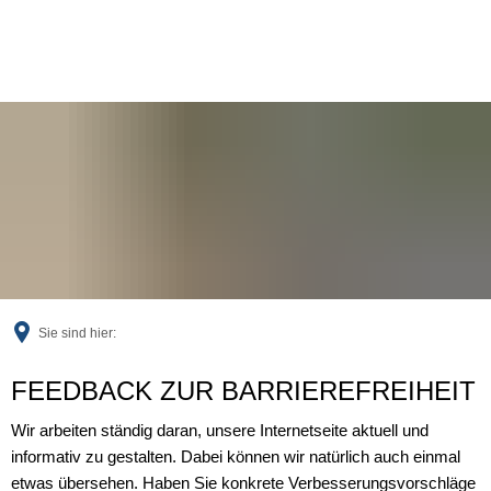
Sie sind hier:
Feedback
FEEDBACK ZUR BARRIEREFREIHEIT
Wir arbeiten ständig daran, unsere Internetseite aktuell und
informativ zu gestalten. Dabei können wir natürlich auch einmal
etwas übersehen. Haben Sie konkrete Verbesserungsvorschläge