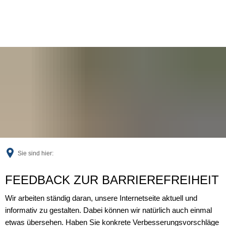
Sie sind hier:
Feedback
FEEDBACK ZUR BARRIEREFREIHEIT
Wir arbeiten ständig daran, unsere Internetseite aktuell und
informativ zu gestalten. Dabei können wir natürlich auch einmal
etwas übersehen. Haben Sie konkrete Verbesserungsvorschläge