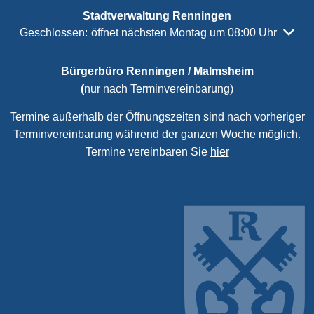
Stadtverwaltung Renningen
Klicken, um weitere Öffnungs- oder Schließzeiten auszubl
Geschlossen:
öffnet nächsten Montag um 08:00 Uhr
Bürgerbüro Renningen / Malmsheim
(
nur nach Terminvereinbarung)
Termine außerhalb der Öffnungszeiten sind nach vorheriger
Terminvereinbarung während der ganzen Woche möglich.
Termine vereinbaren Sie
hier