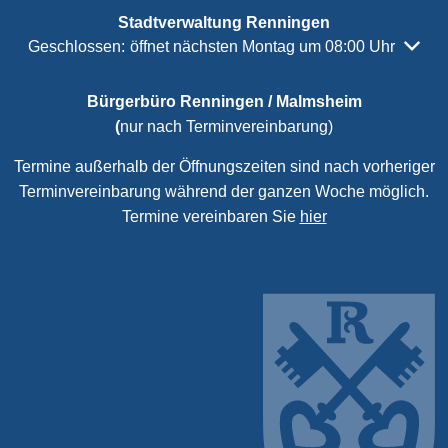
Stadtverwaltung Renningen
Klicken, um weitere Öffnungs- oder Schließzeiten auszubl
Geschlossen:
öffnet nächsten Montag um 08:00 Uhr
Bürgerbüro Renningen / Malmsheim
(
nur nach Terminvereinbarung)
Termine außerhalb der Öffnungszeiten sind nach vorheriger
Terminvereinbarung während der ganzen Woche möglich.
Termine vereinbaren Sie
hier