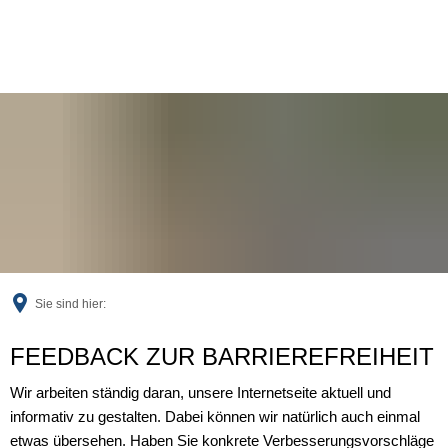
Sie sind hier:
Feedback
FEEDBACK ZUR BARRIEREFREIHEIT
Wir arbeiten ständig daran, unsere Internetseite aktuell und
informativ zu gestalten. Dabei können wir natürlich auch einmal
etwas übersehen. Haben Sie konkrete Verbesserungsvorschläge