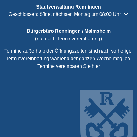
Stadtverwaltung Renningen
Klicken, um weitere Öffnungs- oder Schließzeiten auszubl
Geschlossen:
öffnet nächsten Montag um 08:00 Uhr
Bürgerbüro Renningen / Malmsheim
(
nur nach Terminvereinbarung)
Termine außerhalb der Öffnungszeiten sind nach vorheriger
Terminvereinbarung während der ganzen Woche möglich.
Termine vereinbaren Sie
hier