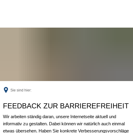
Sie sind hier:
Feedback
FEEDBACK ZUR BARRIEREFREIHEIT
Wir arbeiten ständig daran, unsere Internetseite aktuell und
informativ zu gestalten. Dabei können wir natürlich auch einmal
etwas übersehen. Haben Sie konkrete Verbesserungsvorschläge