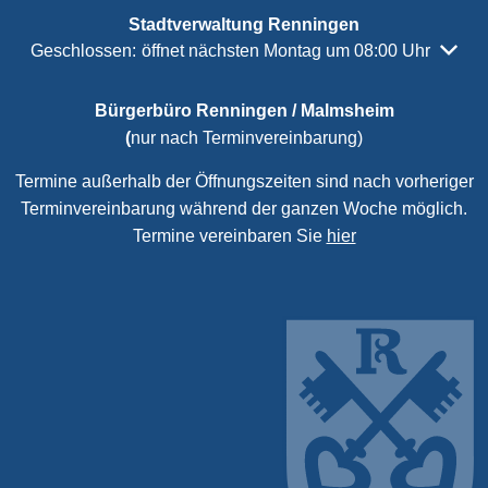
Stadtverwaltung Renningen
Klicken, um weitere Öffnungs- oder Schließzeiten auszubl
Geschlossen:
öffnet nächsten Montag um 08:00 Uhr
Bürgerbüro Renningen / Malmsheim
(
nur nach Terminvereinbarung)
Termine außerhalb der Öffnungszeiten sind nach vorheriger
Terminvereinbarung während der ganzen Woche möglich.
Termine vereinbaren Sie
hier