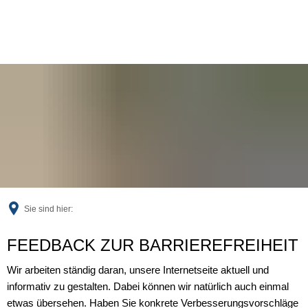
Sie sind hier:
Feedback
FEEDBACK ZUR BARRIEREFREIHEIT
Wir arbeiten ständig daran, unsere Internetseite aktuell und
informativ zu gestalten. Dabei können wir natürlich auch einmal
etwas übersehen. Haben Sie konkrete Verbesserungsvorschläge