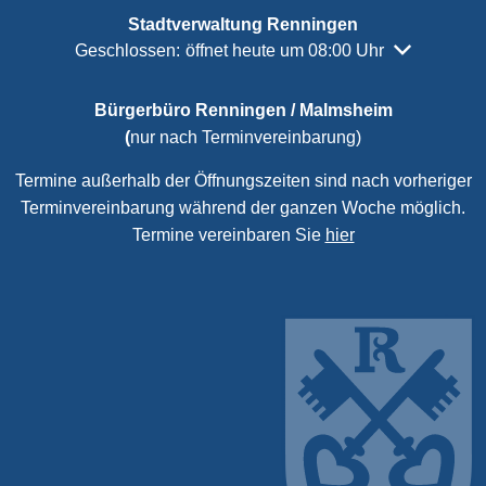
Stadtverwaltung Renningen
Klicken, um weitere Öffnungs- oder Schließzeiten a
Geschlossen:
öffnet heute um 08:00 Uhr
Bürgerbüro Renningen / Malmsheim
(
nur nach Terminvereinbarung)
Termine außerhalb der Öffnungszeiten sind nach vorheriger
Terminvereinbarung während der ganzen Woche möglich.
Termine vereinbaren Sie
hier