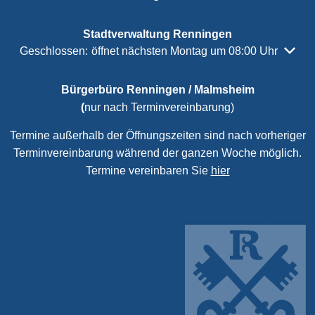
Stadtverwaltung Renningen
Klicken, um weitere Öffnungs- oder Schließzeiten auszubl
Geschlossen:
öffnet nächsten Montag um 08:00 Uhr
Bürgerbüro Renningen / Malmsheim
(
nur nach Terminvereinbarung)
Termine außerhalb der Öffnungszeiten sind nach vorheriger
Terminvereinbarung während der ganzen Woche möglich.
Termine vereinbaren Sie
hier