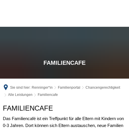
FAMILIENCAFE
Sie sind hier:
Renninger*in
Familienportal
Chancengerechtigkeit
Alle Leistungen
Familiencafe
Familiencafe
FAMILIENCAFE
Das Familiencafé ist ein Treffpunkt für alle Eltern mit Kindern von
0-3 Jahren. Dort können sich Eltern austauschen, neue Familien