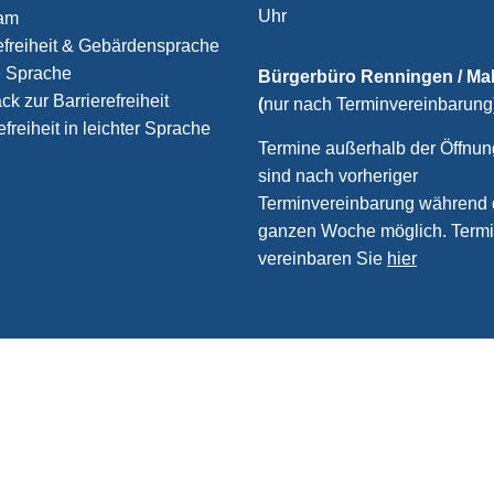
Uhr
ram
efreiheit & Gebärdensprache
e Sprache
Bürgerbüro Renningen / M
k zur Barrierefreiheit
(
nur nach Terminvereinbarung
efreiheit in leichter Sprache
Termine außerhalb der Öffnun
sind nach vorheriger
Terminvereinbarung während 
ganzen Woche möglich. Term
vereinbaren Sie
hier