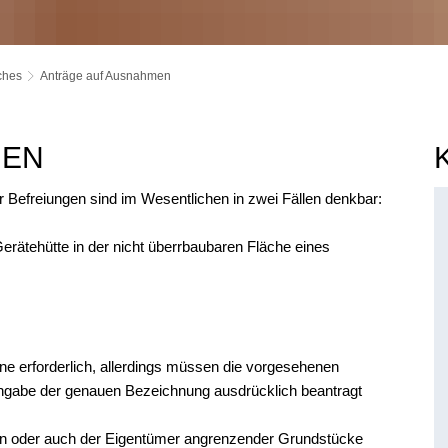
ches
Anträge auf Ausnahmen
MEN
Befreiungen sind im Wesentlichen in zwei Fällen denkbar:
Gerätehütte in der nicht überrbaubaren Fläche eines
ne erforderlich, allerdings müssen die vorgesehenen
gabe der genauen Bezeichnung ausdrücklich beantragt
en oder auch der Eigentümer angrenzender Grundstücke