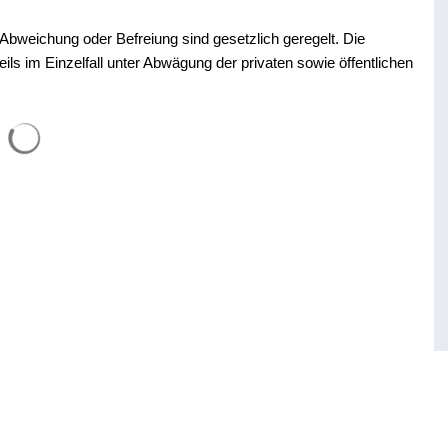
bweichung oder Befreiung sind gesetzlich geregelt. Die
ls im Einzelfall unter Abwägung der privaten sowie öffentlichen
Suchergebnisse werden geladen