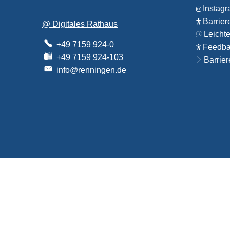
Instag
Barrier
@ Digitales Rathaus
Leicht
+49 7159 924-0
Feedbac
+49 7159 924-103
Barrier
info@renningen.de