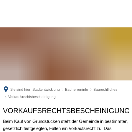
Sie sind hier:
Stadtentwicklung
Bauherreninfo
Baurechtliches
Vorkaufsrechtsbescheinigung
Vorkaufsrechtsbescheinigung
VORKAUFSRECHTSBESCHEINIGUNG
Beim Kauf von Grundstücken steht der Gemeinde in bestimmten,
gesetzlich festgelegten, Fällen ein Vorkaufsrecht zu. Das