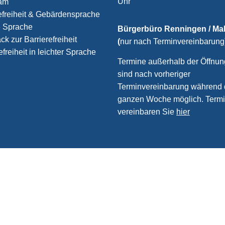
Uhr
ram
efreiheit & Gebärdensprache
e Sprache
Bürgerbüro Renningen / M
k zur Barrierefreiheit
(
nur nach Terminvereinbarung
efreiheit in leichter Sprache
Termine außerhalb der Öffnun
sind nach vorheriger
Terminvereinbarung während 
ganzen Woche möglich. Term
vereinbaren Sie
hier