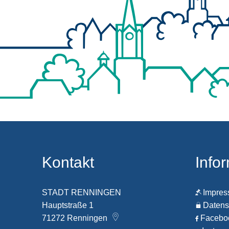
Kontakt
Info
STADT RENNINGEN
Impre
Hauptstraße 1
Datens
71272
Renningen
Faceb