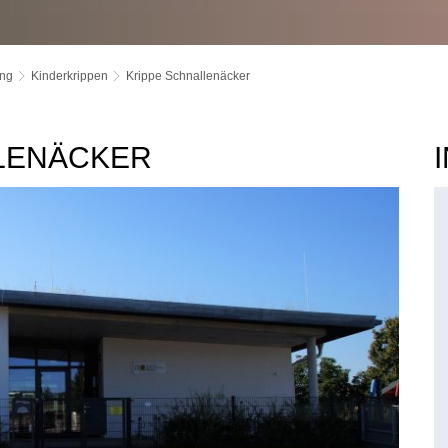
ung
Kinderkrippen
Krippe Schnallenäcker
LENÄCKER