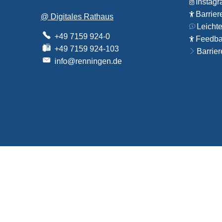
Instag
Barrier
@ Digitales Rathaus
Leicht
+49 7159 924-0
Feedbac
+49 7159 924-103
Barrier
info@renningen.de